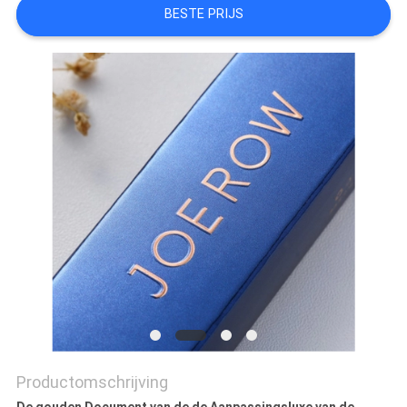
PRIVACYBELEID
BESTE PRIJS
Productomschrijving