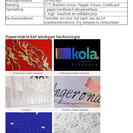
Massaproduktie
20-30Days
Betaling
T/T, Western Union, Paypal, Visum, Creditcard
Opmerking
1.paper/cardboard rekupereerbaar
2 .high - kwaliteit en redelijke prijs
De douanedienst
Tevreden om ons, het team van de 24
urenklantenservice, Vrij ontwerp te contacteren
Oppervlakte het eindigen technologie