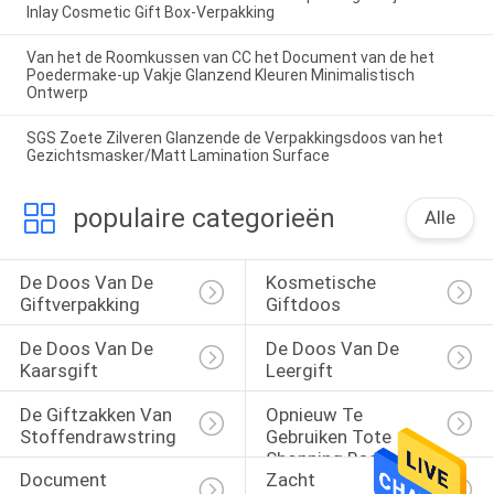
Inlay Cosmetic Gift Box-Verpakking
Van het de Roomkussen van CC het Document van de het
Poedermake-up Vakje Glanzend Kleuren Minimalistisch
Ontwerp
SGS Zoete Zilveren Glanzende de Verpakkingsdoos van het
Gezichtsmasker/Matt Lamination Surface
populaire categorieën
Alle
De Doos Van De 
Kosmetische 
Giftverpakking
Giftdoos
De Doos Van De 
De Doos Van De 
Kaarsgift
Leergift
De Giftzakken Van 
Opnieuw Te 
Stoffendrawstring
Gebruiken Tote 
Shopping Bags
Document 
Zacht 