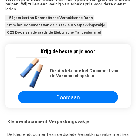
helpen. Wij zullen een weinig van arbeidsprijs voor deze dienst
laden.
157gsm karton Kosmetische Verpakkende Doos
1mm het Document van de diktekleur Verpakkingsvakje
C2S Doos van de raads de Elektrische Tandenborstel
Krijg de beste prijs voor
De uitstekende het Document van
de Vakmanschapkleur
Verpakkingsvakje Verpakkende
Vakjes van de Douanelipgloss
Doorgaan
Kleurendocument Verpakkingsvakje
De Kleurendocument van de dialade Verpakkingsvakje met Eva