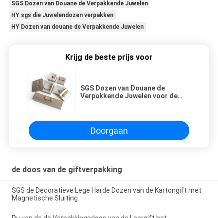
SGS Dozen van Douane de Verpakkende Juwelen
HY sgs die Juwelendozen verpakken
HY Dozen van douane de Verpakkende Juwelen
Krijg de beste prijs voor
SGS Dozen van Douane de
Verpakkende Juwelen voor de
Armband van de Oorringsarmband
Doorgaan
de doos van de giftverpakking
SGS de Decoratieve Lege Harde Dozen van de Kartongift met
Magnetische Sluiting
Pu van de de Verpakkingsdoos van de Leergift het