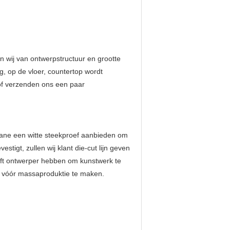
 wij van ontwerpstructuur en grootte
g, op de vloer, countertop wordt
) of verzenden ons een paar
ouane een witte steekproef aanbieden om
stigt, zullen wij klant die-cut lijn geven
eeft ontwerper hebben om kunstwerk te
f vóór massaproduktie te maken.