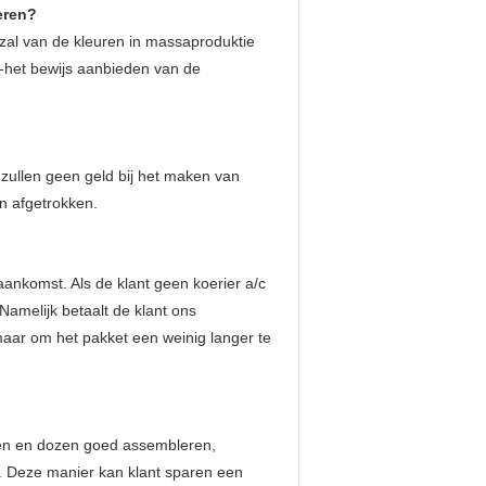
eren?
 zal van de kleuren in massaproduktie
 A4-het bewijs aanbieden van de
zullen geen geld bij het maken van
n afgetrokken.
ankomst. Als de klant geen koerier a/c
Namelijk betaalt de klant ons
 maar om het pakket een weinig langer te
ngen en dozen goed assembleren,
. Deze manier kan klant sparen een