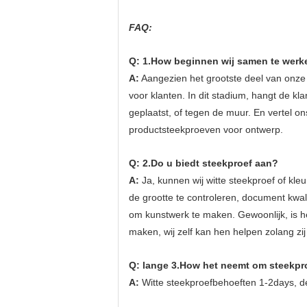
FAQ:
Q: 1.How beginnen wij samen te werk
A:
Aangezien het grootste deel van onze 
voor klanten. In dit stadium, hangt de k
geplaatst, of tegen de muur. En vertel on
productsteekproeven voor ontwerp.
Q: 2.Do u biedt steekproef aan?
A:
Ja, kunnen wij witte steekproef of k
de grootte te controleren, document kwalit
om kunstwerk te maken. Gewoonlijk, is he
maken, wij zelf kan hen helpen zolang z
Q: lange 3.How het neemt om steekpr
A:
Witte steekproefbehoeften 1-2days, d