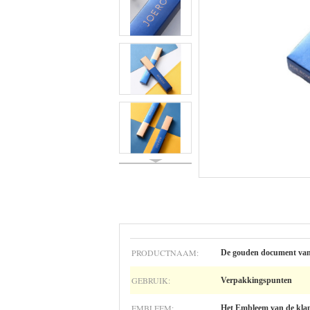
PRODUCTNAAM:
De gouden document van 
GEBRUIK:
Verpakkingspunten
EMBLEEM:
Het Embleem van de kla