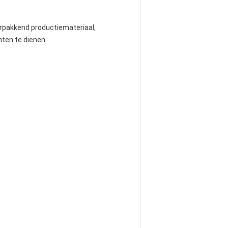
rpakkend productiemateriaal, 
ten te dienen.