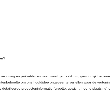
en?
 vertoning en pakketdozen naar maat gemaakt zijn, gewoonlijk beginnen
lantenbehoefte om ons hoofdidee ongeveer te vertellen waar de vertoning
s detailleerde producteninformatie (grootte, gewicht, hoe te plaatsing)