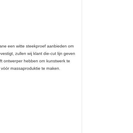
uane een witte steekproef aanbieden om 
tigt, zullen wij klant die-cut lijn geven 
eft ontwerper hebben om kunstwerk te 
f vóór massaproduktie te maken.