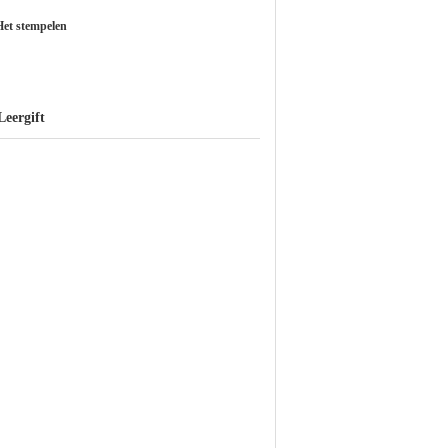
Het stempelen
eergift