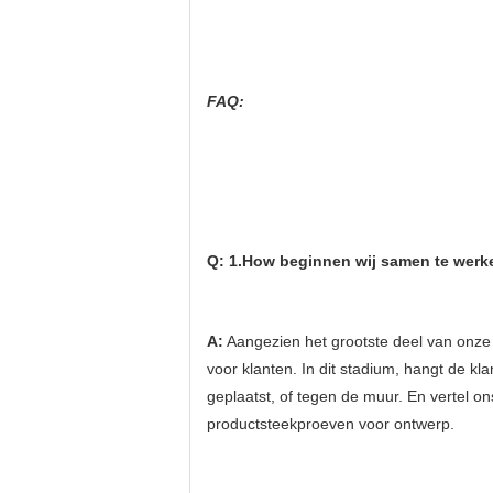
FAQ:
Q: 1.How beginnen wij samen te werk
A:
 Aangezien het grootste deel van onze
voor klanten. In dit stadium, hangt de k
geplaatst, of tegen de muur. En vertel on
productsteekproeven voor ontwerp.