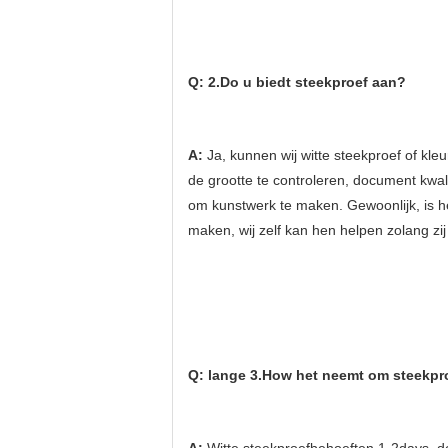
Q: 2.Do u biedt steekproef aan?
A: 
Ja, kunnen wij witte steekproef of kl
de grootte te controleren, document kwalit
om kunstwerk te maken. Gewoonlijk, is he
maken, wij zelf kan hen helpen zolang z
Q: lange 3.How het neemt om steekpr