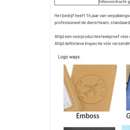
hitteoverdracht 
Het bedrijf heeft 16 jaar van verpakking
professioneel de dienstteam, standaardp
Altijd een voorproductiesteekproef vóó
Altijd definitieve Inspectie vóór verzendi