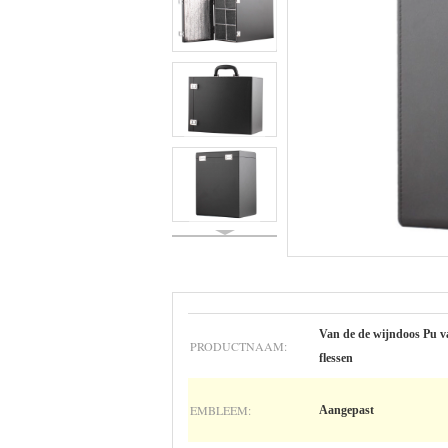
Van de de wijndoos Pu va
PRODUCTNAAM:
flessen
EMBLEEM:
Aangepast