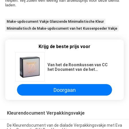
helpen. Wij zullen een weinig van arbeidsprijs voor deze dienst
laden.
Make-updocument Vakje Glanzende Minimalistische Kleur
Minimalistisch de Make-updocument van het Kussenpoeder Vakje
Krijg de beste prijs voor
Van het de Roomkussen van CC
het Document van de het
Poedermake-up Vakje Glanzend
Kleuren Minimalistisch Ontwerp
Doorgaan
Kleurendocument Verpakkingsvakje
De Kleurendocument van de dialade Verpakkingsvakje met Eva