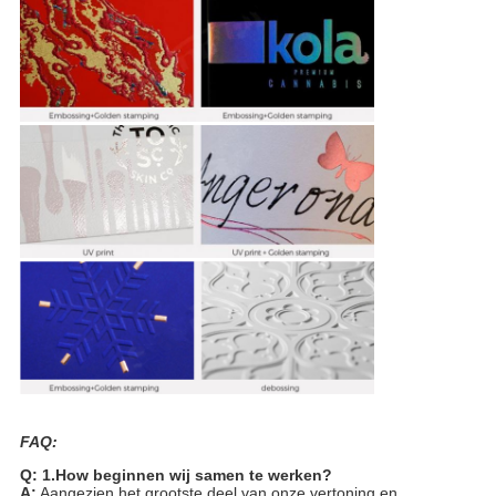
FAQ:
Q: 1.How beginnen wij samen te werken?
A:
Aangezien het grootste deel van onze vertoning en