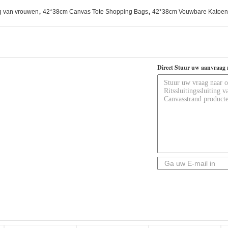
,
,
g van vrouwen
42*38cm Canvas Tote Shopping Bags
42*38cm Vouwbare Katoen
Direct Stuur uw aanvraag 