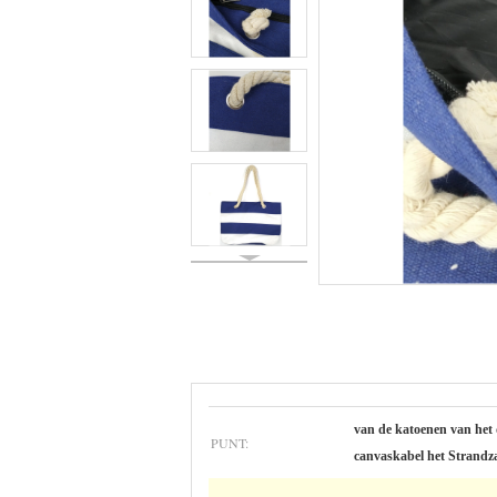
van de katoenen van het
PUNT:
canvaskabel het Strandz