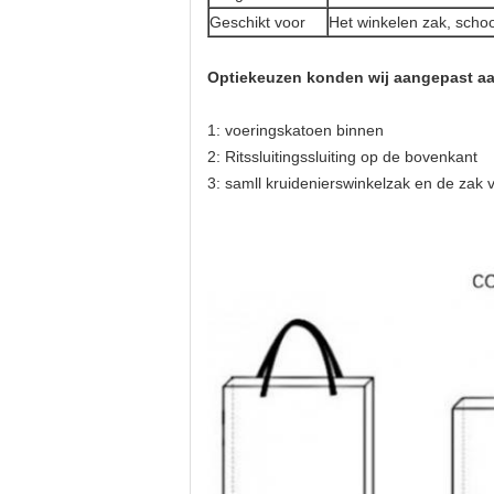
Geschikt voor
Het winkelen zak, schoo
Optiekeuzen konden wij aangepast aa
1: voeringskatoen binnen
2: Ritssluitingssluiting op de bovenkant
3: samll kruidenierswinkelzak en de zak 