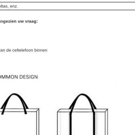
ltas, enz.
ngezien uw vraag:
van de celtelefoon binnen