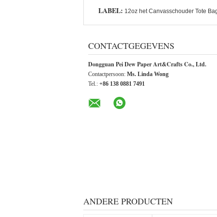
LABEL:
12oz het Canvasschouder Tote Ba
CONTACTGEGEVENS
Dongguan Pei Dew Paper Art&Crafts Co., Ltd.
Contactpersoon:
Ms. Linda Wong
Tel.:
+86 138 0881 7491
ANDERE PRODUCTEN