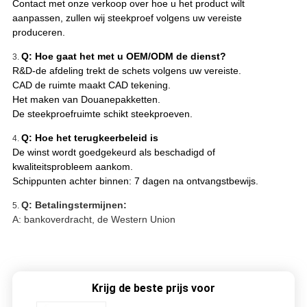
Contact met onze verkoop over hoe u het product wilt
aanpassen, zullen wij steekproef volgens uw vereiste
produceren.
Q: Hoe gaat het met u OEM/ODM de dienst?
3.
R&D-de afdeling trekt de schets volgens uw vereiste.
CAD de ruimte maakt CAD tekening.
Het maken van Douanepakketten.
De steekproefruimte schikt steekproeven.
Q: Hoe het terugkeerbeleid is
4.
De winst wordt goedgekeurd als beschadigd of
kwaliteitsprobleem aankom.
Schippunten achter binnen: 7 dagen na ontvangstbewijs.
Q: Betalingstermijnen:
5.
A: bankoverdracht, de Western Union
Krijg de beste prijs voor