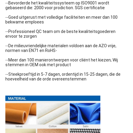
--Bevorderde het kwaliteitssysteem op ISO9001 wordt
gebaseerd die: 2000 voor prodiction. SGS certificatie
--Goed uitgerust met volledige faciliteiten en meer dan 100
bekwame emploees
--Professioneel QC team om de beste kwaliteitsgoederen
ervoor te zorgen
--De milieuvriendelijke materialen voldoen aan de AZO vrije,
normen van EN71 en RoHS-
--Meer dan 100 manierontwerpen voor cliënt het kiezen; Wij
stemmen in OEM ook met product
--Steekproeftijd in 5-7 dagen, ordentijd in 15-25 dagen, die de
hoeveelheid van de orde overeenstemmen