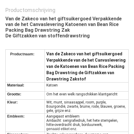
Productomschrijving
Van de Zakeco van het giftsuikergoed Verpakkende
van de het Canvaslevering Katoenen van Bean Rice
Packing Bag Drawstring Zak
De Giftzakken van stoffendrawstring
Van de Zakeco van het giftsuikergoed
Productnaam:
Verpakkende van de het Canvaslevering
van de Katoenen van Bean Rice Packing
Bag Drawstring de Giftzakken van
Drawstring Zakstof
Materiaal:
Katoen
Grootte:
Om het even welk rangschikken klantgericht
Kleur:
Wit, munt, sinaasappel, room, purple,
Bourgondië, zwarte, bruine, rode, blauwe, groene,
gele, grijze enz.
Embleem:
Aangepast embleem
Ambacht: serigrafiedruk, het hete stempelen,
hitte-overdracht druk, borduurwerk,
genaaid etiket enz.