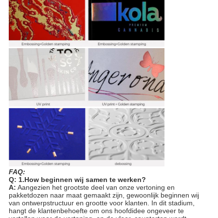
FAQ:
Q: 1.How beginnen wij samen te werken?
A:
Aangezien het grootste deel van onze vertoning en
pakketdozen naar maat gemaakt zijn, gewoonlijk beginnen wij
van ontwerpstructuur en grootte voor klanten. In dit stadium,
hangt de klantenbehoefte om ons hoofdidee ongeveer te